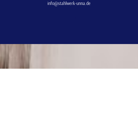
info@stahlwerk-unna.de