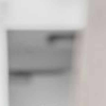
Living room
Kitchen