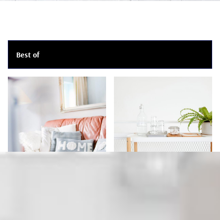
Best of