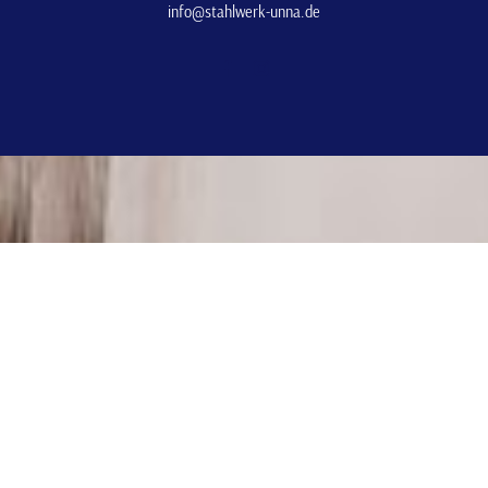
info@stahlwerk-unna.de