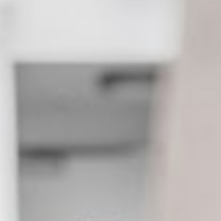
Living room
Kitchen