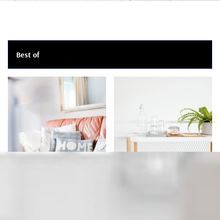
Best of