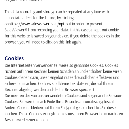
The data recording and storage can be repealed at any time with
immediate effect for the future, by clicking
on
https://www.salesviewer.com/opt-out
in order to prevent
SalesViewer® from recording your data. In this case, an opt-out cookie
for this website is saved on your device. If you delete the cookies in the
browser, you will need to click on this link again.
Cookies
Die Internetseiten verwenden teilweise so genannte Cookies. Cookies
richten auf Ihrem Rechner keinen Schaden an und enthalten keine Viren.
Cookies dienen dazu, unser Angebot nutzerfreundlicher, effektiver und
sicherer zu machen. Cookies sind kleine Textdateien, die auf Ihrem
Rechner abgelegt werden und die Ihr Browser speichert.
Die meisten der von uns verwendeten Cookies sind so genannte Session-
Cookies. Sie werden nach Ende Ihres Besuchs automatisch gelöscht.
Andere Cookies bleiben auf Ihrem Endgerät gespeichert bis Sie diese
löschen. Diese Cookies ermöglichen es uns, Ihren Browser beim nächsten
Besuch wiederzuerkennen.