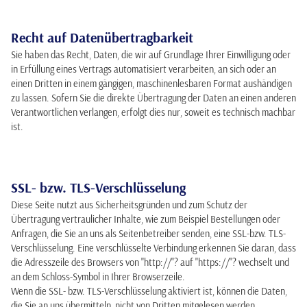
Recht auf Datenübertragbarkeit
Sie haben das Recht, Daten, die wir auf Grundlage Ihrer Einwilligung oder
in Erfüllung eines Vertrags automatisiert verarbeiten, an sich oder an
einen Dritten in einem gängigen, maschinenlesbaren Format aushändigen
zu lassen. Sofern Sie die direkte Übertragung der Daten an einen anderen
Verantwortlichen verlangen, erfolgt dies nur, soweit es technisch machbar
ist.
SSL- bzw. TLS-Verschlüsselung
Diese Seite nutzt aus Sicherheitsgründen und zum Schutz der
Übertragung vertraulicher Inhalte, wie zum Beispiel Bestellungen oder
Anfragen, die Sie an uns als Seitenbetreiber senden, eine SSL-bzw. TLS-
Verschlüsselung. Eine verschlüsselte Verbindung erkennen Sie daran, dass
die Adresszeile des Browsers von "http://"? auf "https://"? wechselt und
an dem Schloss-Symbol in Ihrer Browserzeile.
Wenn die SSL- bzw. TLS-Verschlüsselung aktiviert ist, können die Daten,
die Sie an uns übermitteln, nicht von Dritten mitgelesen werden.